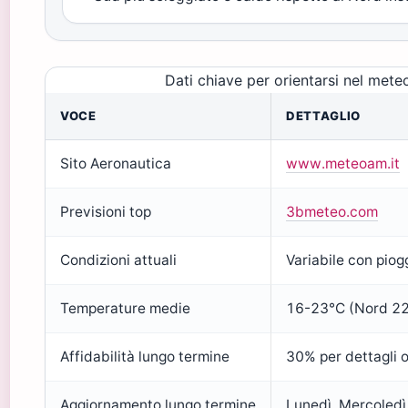
Dati chiave per orientarsi nel meteo
VOCE
DETTAGLIO
Sito Aeronautica
www.meteoam.it
Previsioni top
3bmeteo.com
Condizioni attuali
Variabile con pio
Temperature medie
16-23°C (Nord 22
Affidabilità lungo termine
30% per dettagli o
Aggiornamento lungo termine
Lunedì, Mercoledì,