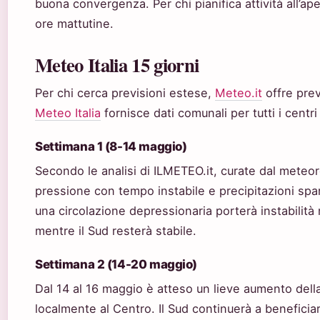
buona convergenza. Per chi pianifica attività all’ap
ore mattutine.
Meteo Italia 15 giorni
Per chi cerca previsioni estese,
Meteo.it
offre previ
Meteo Italia
fornisce dati comunali per tutti i centri 
Settimana 1 (8-14 maggio)
Secondo le analisi di ILMETEO.it, curate dal meteor
pressione con tempo instabile e precipitazioni spar
una circolazione depressionaria porterà instabilit
mentre il Sud resterà stabile.
Settimana 2 (14-20 maggio)
Dal 14 al 16 maggio è atteso un lieve aumento dell
localmente al Centro. Il Sud continuerà a beneficiar