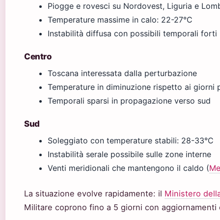
Piogge e rovesci su Nordovest, Liguria e Lom
Temperature massime in calo: 22-27°C
Instabilità diffusa con possibili temporali fort
Centro
Toscana interessata dalla perturbazione
Temperature in diminuzione rispetto ai giorni 
Temporali sparsi in propagazione verso sud
Sud
Soleggiato con temperature stabili: 28-33°C
Instabilità serale possibile sulle zone interne
Venti meridionali che mantengono il caldo (
Me
La situazione evolve rapidamente: il
Ministero dell
Militare coprono fino a 5 giorni con aggiornamenti 