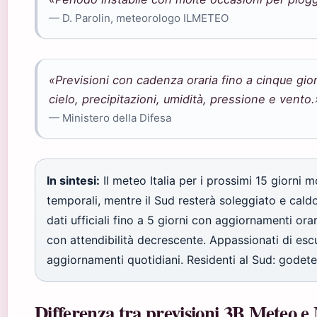
— D. Parolin, meteorologo ILMETEO
«Previsioni con cadenza oraria fino a cinque gior
cielo, precipitazioni, umidità, pressione e vento.
— Ministero della Difesa
In sintesi:
Il meteo Italia per i prossimi 15 giorni
temporali, mentre il Sud resterà soleggiato e caldo.
dati ufficiali fino a 5 giorni con aggiornamenti ora
con attendibilità decrescente. Appassionati di escu
aggiornamenti quotidiani. Residenti al Sud: godetev
Differenza tra previsioni 3B Meteo e 