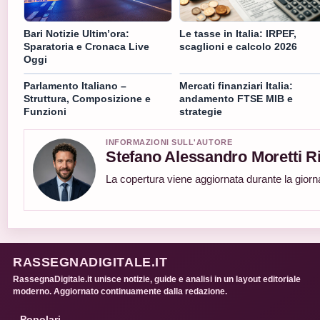
Bari Notizie Ultim’ora:
Le tasse in Italia: IRPEF,
Sparatoria e Cronaca Live
scaglioni e calcolo 2026
Oggi
Parlamento Italiano –
Mercati finanziari Italia:
Struttura, Composizione e
andamento FTSE MIB e
Funzioni
strategie
INFORMAZIONI SULL'AUTORE
Stefano Alessandro Moretti Ri
La copertura viene aggiornata durante la giorna
RASSEGNADIGITALE.IT
RassegnaDigitale.it unisce notizie, guide e analisi in un layout editoriale
moderno. Aggiornato continuamente dalla redazione.
Popolari