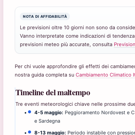
NOTA DI AFFIDABILITÀ
Le previsioni oltre 10 giorni non sono da consider
Vanno interpretate come indicazioni di tendenza,
previsioni meteo più accurate, consulta
Prevision
Per chi vuole approfondire gli effetti dei cambiament
nostra guida completa su
Cambiamento Climatico It
Timeline del maltempo
Tre eventi meteorologici chiave nelle prossime du
4-5 maggio:
Peggioramento Nordovest e Ce
e Sardegna
8-13 maggio:
Periodo instabile con pression